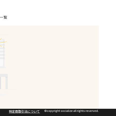
一覧
©︎copyright socialize all rights reserved.
特定商取引法について