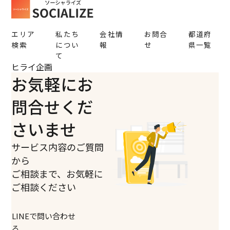
エリア
私たち
会社情
お問合
都道府
検索
につい
報
せ
県一覧
て
ヒライ企画
お気軽にお
問合せくだ
さいませ
サービス内容のご質問
から
ご相談まで、お気軽に
ご相談ください
LINEで問い合わせ
る