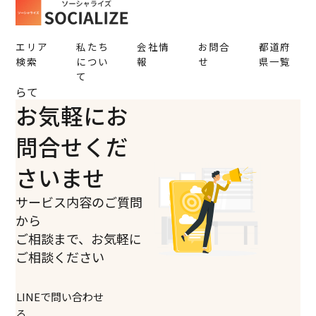
エリア
私たち
会社情
お問合
都道府
検索
につい
報
せ
県一覧
て
らて
お気軽にお
問合せくだ
さいませ
サービス内容のご質問
から
ご相談まで、お気軽に
ご相談ください
LINEで問い合わせ
る